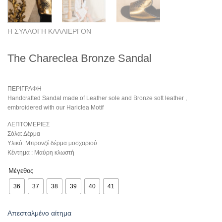
Η ΣΥΛΛΟΓΗ ΚΑΛΛΙΕΡΓΟΝ
The Chareclea Bronze Sandal
ΠΕΡΙΓΡΑΦΗ
Handcrafted Sandal made of Leather sole and Bronze soft leather ,
embroidered with our Hariclea Motif
ΛΕΠΤΟΜΕΡΙΕΣ
Σόλα: Δέρμα
Υλικό: Μπρονζέ δέρμα μοσχαριού
Κέντημα : Μαύρη κλωστή
Μέγεθος
36
37
38
39
40
41
Απεσταλμένο αίτημα