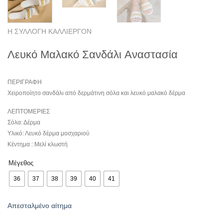
Η ΣΥΛΛΟΓΗ ΚΑΛΛΙΕΡΓΟΝ
Λευκό Μαλακό Σανδάλι Aναστασία
ΠΕΡΙΓΡΑΦΗ
Χειροποίητο σανδάλι από δερμάτινη σόλα και λευκό μαλακό δέρμα
ΛΕΠΤΟΜΕΡΙΕΣ
Σόλα: Δέρμα
Υλικό: Λευκό δέρμα μοσχαριού
Κέντημα : Μελί κλωστή
Μέγεθος
36
37
38
39
40
41
Απεσταλμένο αίτημα